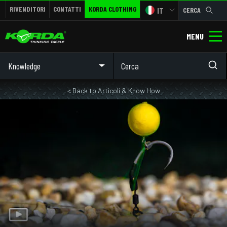
RIVENDITORI
CONTATTI
KORDA CLOTHING
IT
CERCA
MENU
Knowledge
< Back to Articoli & Know How