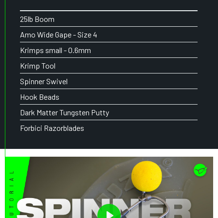
25lb Boom
Amo Wide Gape - Size 4
Krimps small - 0.6mm
Krimp Tool
Spinner Swivel
Hook Beads
Dark Matter Tungsten Putty
Forbici Razorblades