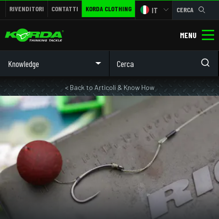
RIVENDITORI
CONTATTI
KORDA CLOTHING
IT
CERCA
MENU
Knowledge
< Back to Articoli & Know How