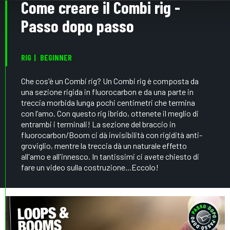
Come creare il Combi rig -
Passo dopo passo
RIG
BEGINNER
Che cos'è un Combi rig? Un Combi rig è composta da
una sezione rigida in fluorocarbon e da una parte in
treccia morbida lunga pochi centimetri che termina
con l’amo. Con questo rig ibrido, ottenete il meglio di
entrambi i terminali! La sezione del braccio in
fluorocarbon/Boom ci dà invisibilità con rigidità anti-
groviglio, mentre la treccia dà un naturale effetto
all'amo e all'innesco. In tantissimi ci avete chiesto di
fare un video sulla costruzione...Eccolo!