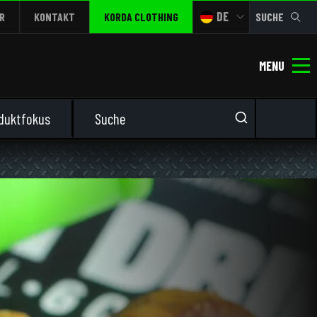
DE
R
KONTAKT
KORDA CLOTHING
SUCHE
MENU
duktfokus