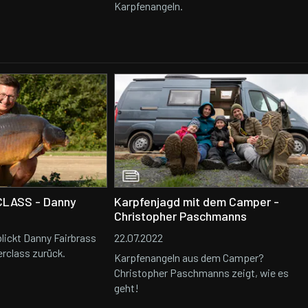
Karpfenangeln.
CLASS - Danny
Karpfenjagd mit dem Camper -
Christopher Paschmanns
blickt Danny Fairbrass
22.07.2022
erclass zurück.
Karpfenangeln aus dem Camper?
Christopher Paschmanns zeigt, wie es
geht!