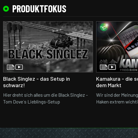
PRODUKTFOKUS
Black Singlez - das Setup in
Kamakura - die s
schwarz!
dem Markt
Hier dreht sich alles um die Black Singlez -
Wir sind der Meinung
Tom Dove´s Lieblings-Setup
Haken extrem wichtig