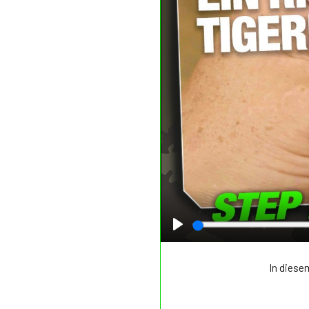
Play
In diese