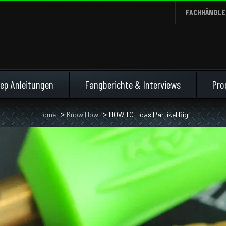
FACHHÄNDLE
ep Anleitungen
Fangberichte & Interviews
Pro
Home
Know How
HOW TO - das Partikel Rig