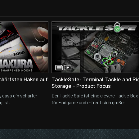
chärfsten Haken auf
TackleSafe: Terminal Tackle and Ri
Storage - Product Focus
, dass ein scharfer
Der Tackle Safe ist eine clevere Tackle Box
 ist.
für Endgame und erfreut sich großer