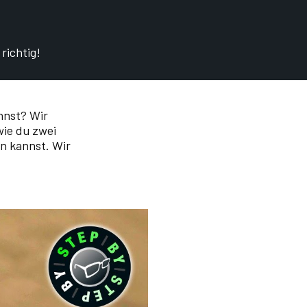
richtig!
annst? Wir
wie du zwei
n kannst. Wir