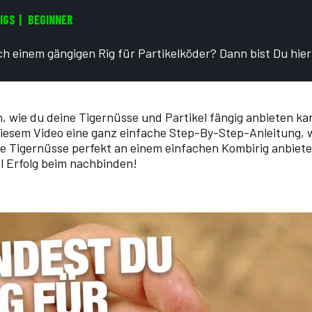
IGS
BEGINNER
h einem gängigen Rig für Partikelköder? Dann bist Du hier 
h, wie du deine Tigernüsse und Partikel fängig anbieten k
diesem Video eine ganz einfache Step-By-Step-Anleitung, 
e Tigernüsse perfekt an einem einfachen Kombirig anbiete
l Erfolg beim nachbinden!