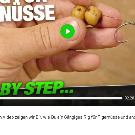
Play
02:28
m Video zeigen wir Dir, wie Du ein Gängiges Rig für Tigernüsse und an