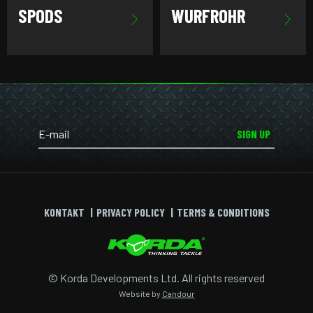
SPODS
WURFROHR
SIGN UP
KONTAKT
PRIVACY POLICY
TERMS & CONDITIONS
© Korda Developments Ltd. All rights reserved
Website by
Candour