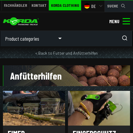
FACHHÄNDLER
KONTAKT
KORDA CLOTHING
DE
SUCHE
MENU
Product categories
< Back to Futter und Anfütterhilfen
Anfütterhilfen