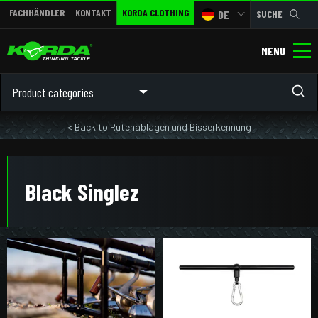
FACHHÄNDLER
KONTAKT
KORDA CLOTHING
DE
SUCHE
MENU
Product categories
< Back to Rutenablagen und Bisserkennung
Black Singlez