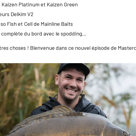
 Kaizen Platinum et Kaizen Green
eurs Delkim V2
o Fish et Cell de Mainline Baits
 complète du bord avec le spodding…
utres choses ! Bienvenue dans ce nouvel épisode de Masterc