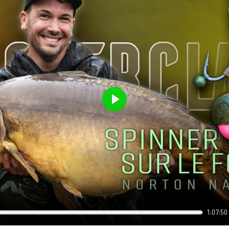
Play
1:07:50