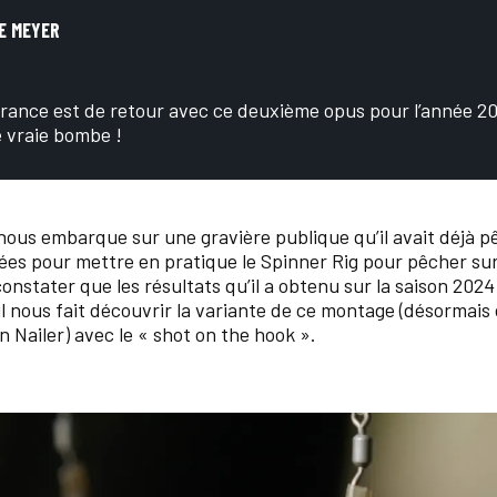
E MEYER
rance est de retour avec ce deuxième opus pour l’année 20
e vraie bombe !
nous embarque sur une gravière publique qu’il avait déjà pê
es pour mettre en pratique le Spinner Rig pour pêcher sur
onstater que les résultats qu’il a obtenu sur la saison 2024
l nous fait découvrir la variante de ce montage (désormais
 Nailer) avec le « shot on the hook ».