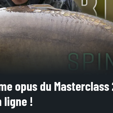
me opus du Masterclass
 ligne !