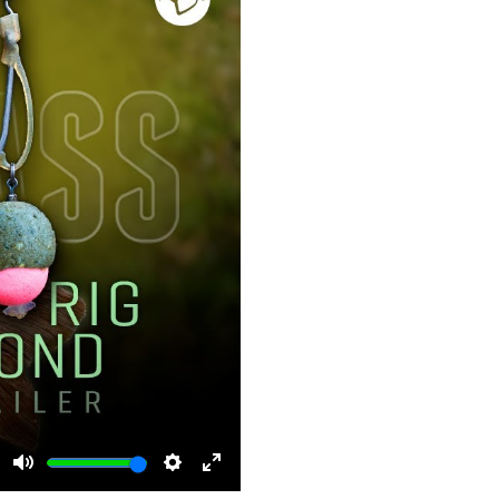
Mute
Settings
Enter