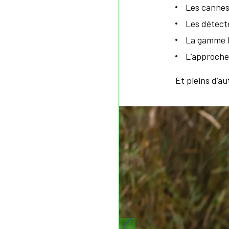
Les cannes
Les détect
La gamme Is
L’approche
Et pleins d’a