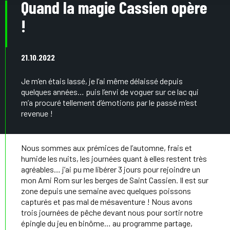
Quand la magie Cassien opère
!
21.10.2022
Je m’en étais lassé, je l’ai même délaissé depuis
quelques années… puis l’envi de voguer sur ce lac qui
m’a procuré tellement d’émotions par le passé m’est
revenue !
Nous sommes aux prémices de l’automne, frais et
humide les nuits, les journées quant à elles restent très
agréables… j’ai pu me libérer 3 jours pour rejoindre un
mon Ami Rom sur les berges de Saint Cassien. Il est sur
zone depuis une semaine avec quelques poissons
capturés et pas mal de mésaventure ! Nous avons
trois journées de pêche devant nous pour sortir notre
épingle du jeu en binôme… au programme partage,