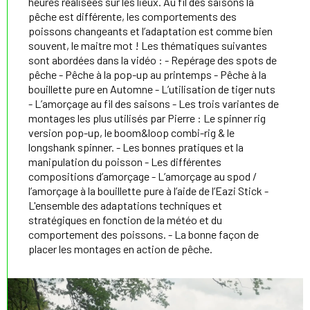
heures réalisées sur les lieux. Au fil des saisons la
pêche est différente, les comportements des
poissons changeants et l’adaptation est comme bien
souvent, le maitre mot ! Les thématiques suivantes
sont abordées dans la vidéo : - Repérage des spots de
pêche - Pêche à la pop-up au printemps - Pêche à la
bouillette pure en Automne - L’utilisation de tiger nuts
- L’amorçage au fil des saisons - Les trois variantes de
montages les plus utilisés par Pierre : Le spinner rig
version pop-up, le boom&loop combi-rig & le
longshank spinner. - Les bonnes pratiques et la
manipulation du poisson - Les différentes
compositions d’amorçage - L’amorçage au spod /
l’amorçage à la bouillette pure à l’aide de l’Eazi Stick -
L'ensemble des adaptations techniques et
stratégiques en fonction de la météo et du
comportement des poissons. - La bonne façon de
placer les montages en action de pêche.