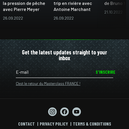
la pression de pêche
trip en rivière avec
de Bruno !
avec Pierre Meyer
Antoine Marchant
21.10.2022
26.09.2022
26.09.2022
Get the latest updates straight to your
inbox
S'INSCRIRE
C'est le retour du Masterclass FRANCE !
CONTACT
PRIVACY POLICY
TERMS & CONDITIONS