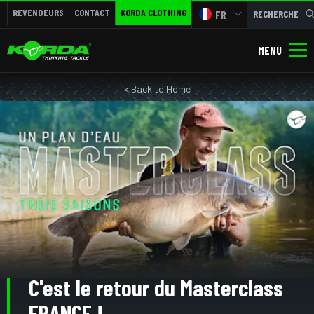
REVENDEURS
CONTACT
KORDA CLOTHING
FR
RECHERCHE
MENU
< Back to Home
C'est le retour du Masterclass
FRANCE !