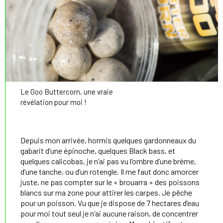
Le Goo Buttercorn, une vraie
révélation pour moi !
Depuis mon arrivée, hormis quelques gardonneaux du
gabarit d’une épinoche, quelques Black bass, et
quelques calicobas, je n’ai pas vu l’ombre d’une brème,
d’une tanche, ou d’un rotengle. Il me faut donc amorcer
juste, ne pas compter sur le « brouarra » des poissons
blancs sur ma zone pour attirer les carpes. Je pêche
pour un poisson. Vu que je dispose de 7 hectares d’eau
pour moi tout seul je n’ai aucune raison, de concentrer