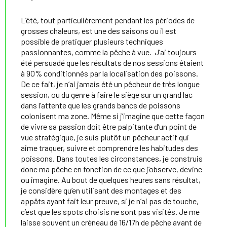
L’été, tout particulièrement pendant les périodes de
grosses chaleurs, est une des saisons ou il est
possible de pratiquer plusieurs techniques
passionnantes, comme la pêche à vue. J’ai toujours
été persuadé que les résultats de nos sessions étaient
à 90% conditionnés par la localisation des poissons.
De ce fait, je n’ai jamais été un pêcheur de très longue
session, ou du genre à faire le siège sur un grand lac
dans l’attente que les grands bancs de poissons
colonisent ma zone. Même si j’imagine que cette façon
de vivre sa passion doit être palpitante d’un point de
vue stratégique, je suis plutôt un pêcheur actif qui
aime traquer, suivre et comprendre les habitudes des
poissons. Dans toutes les circonstances, je construis
donc ma pêche en fonction de ce que j’observe, devine
ou imagine. Au bout de quelques heures sans résultat,
je considère qu’en utilisant des montages et des
appâts ayant fait leur preuve, si je n’ai pas de touche,
c’est que les spots choisis ne sont pas visités. Je me
laisse souvent un créneau de 16/17h de pêche avant de