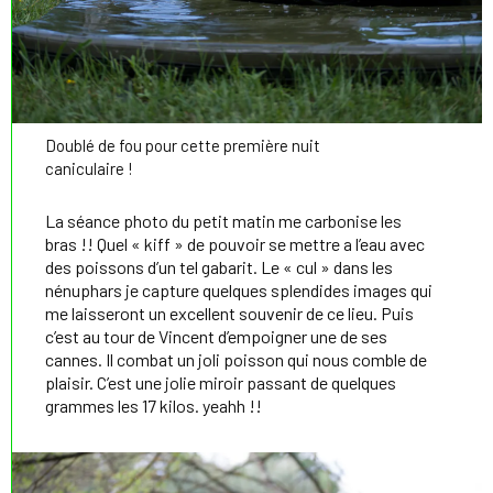
Doublé de fou pour cette première nuit
caniculaire !
La séance photo du petit matin me carbonise les
bras !! Quel « kiff » de pouvoir se mettre a l’eau avec
des poissons d’un tel gabarit. Le « cul » dans les
nénuphars je capture quelques splendides images qui
me laisseront un excellent souvenir de ce lieu. Puis
c’est au tour de Vincent d’empoigner une de ses
cannes. Il combat un joli poisson qui nous comble de
plaisir. C’est une jolie miroir passant de quelques
grammes les 17 kilos. yeahh !!