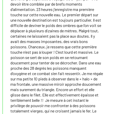
devoir être comblée par de brefs moments
d’alimentation. 23 heures j’enregistre ma première
touche sur cette nouvelle eau. Le premier départ sur
une nouvelle destination est toujours particulier. Il est
difficile de deviner le poids des ombres que l’on voit se
déplacer à plusieurs dizaines de mètres. Malgré tout,
certaines ne laissaient pas la place aux doutes. Il y
avait des masses imposantes, des vrais bons
poissons. Chanceux, je ressens que cette première
touche n’est pas à louper ! C’est lourd et massive. Le
poisson se sert de son poids en se retournant
doucement pour tenter de se décrocher. Dans une eau
proche des 28 degrés les poissons manquent
d’oxygène et ce combat s’en fait ressentir. Je me régale
sur ma petite 10 pieds à observer dans le « halo » de
ma frontale, une massive miroir approche doucement
mais surement du triangle. Encore un effort et elle
glisse dans le filet. Elle est effectivement épaisse et
terriblement belle !! Je mesure à cet instant le
privilège de pouvoir me confronter à des poissons
totalement vierges, qui ne croisent jamais le fer. Le