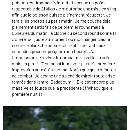
poisson est immaculé, intact et accuse un poids
respectable de 21 kilos Je m’autorise une mise en sling
afin que le poisson puisse pleinement récupérer. Je
ferais les photos au petit matin. Je me couche déjà
pleinement satisfait de ce premier round mais à
05heures du matin, la cloche du second round sonne !!
J’ouvre l’œil juste au moment ou mon hanger claque
contre le blank. La bobine siffle et il me faut deux
secondes pour empoignée mon fleuret. J’ai
l’impression de revivre le combat de la veille au soir
mais en pire !! C’est aussi lourd voir plus. Ma première
impression aura été la bonne. Après quelques minutes
de combat, Je devine une splendide miroir toute grise
rentrée dans l’antre. Badaboum !! Elle est encore plus
massive et lourde que la précédente !! Whaou quelle
première nuit !!