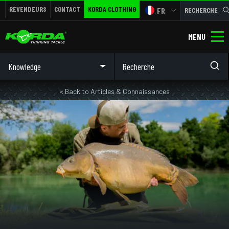
REVENDEURS
CONTACT
KORDA CLOTHING
FR
RECHERCHE
MENU
Knowledge
< Back to Articles & Connaissances