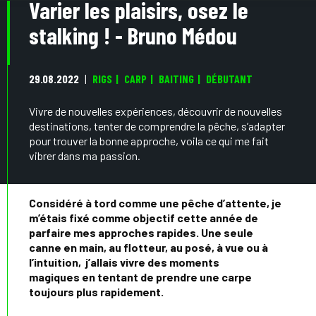
Varier les plaisirs, osez le
stalking ! - Bruno Médou
29.08.2022
RIGS
CARP
BAITING
DÉBUTANT
Vivre de nouvelles expériences, découvrir de nouvelles
destinations, tenter de comprendre la pêche, s’adapter
pour trouver la bonne approche, voila ce qui me fait
vibrer dans ma passion.
Considéré à tord comme une pêche d’attente, je
m’étais fixé comme objectif cette année de
parfaire mes approches rapides. Une seule
canne en main, au flotteur, au posé, à vue ou à
l’intuition, j’allais vivre des moments
magiques en tentant de prendre une carpe
toujours plus rapidement.