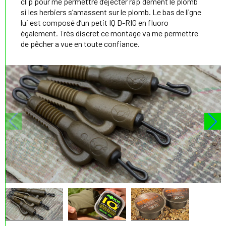
clip pour me permettre d’éjecter rapidement le plomb
si les herbiers s’amassent sur le plomb. Le bas de ligne
lui est composé d’un petit IQ D-RIG en fluoro
également. Très discret ce montage va me permettre
de pêcher a vue en toute confiance.