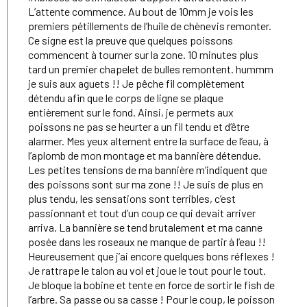
L’attente commence. Au bout de 10mm je vois les
premiers pétillements de l’huile de chènevis remonter.
Ce signe est la preuve que quelques poissons
commencent à tourner sur la zone. 10 minutes plus
tard un premier chapelet de bulles remontent. hummm
je suis aux aguets !! Je pêche fil complètement
détendu afin que le corps de ligne se plaque
entièrement sur le fond. Ainsi, je permets aux
poissons ne pas se heurter a un fil tendu et d’être
alarmer. Mes yeux alternent entre la surface de l’eau, à
l’aplomb de mon montage et ma bannière détendue.
Les petites tensions de ma bannière m’indiquent que
des poissons sont sur ma zone !! Je suis de plus en
plus tendu, les sensations sont terribles, c’est
passionnant et tout d’un coup ce qui devait arriver
arriva. La bannière se tend brutalement et ma canne
posée dans les roseaux ne manque de partir à l’eau !!
Heureusement que j’ai encore quelques bons réflexes !
Je rattrape le talon au vol et joue le tout pour le tout.
Je bloque la bobine et tente en force de sortir le fish de
l’arbre. Sa passe ou sa casse ! Pour le coup, le poisson