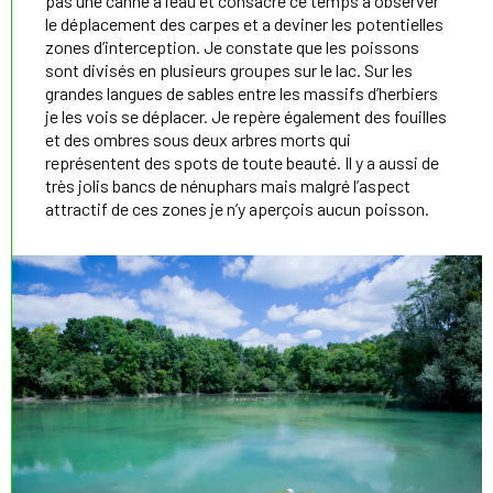
pas une canne à l’eau et consacre ce temps à observer
le déplacement des carpes et a deviner les potentielles
zones d’interception. Je constate que les poissons
sont divisés en plusieurs groupes sur le lac. Sur les
grandes langues de sables entre les massifs d’herbiers
je les vois se déplacer. Je repère également des fouilles
et des ombres sous deux arbres morts qui
représentent des spots de toute beauté. Il y a aussi de
très jolis bancs de nénuphars mais malgré l’aspect
attractif de ces zones je n’y aperçois aucun poisson.