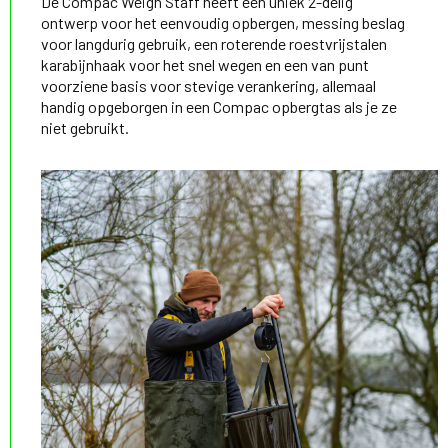
De Compac Weigh Staff heeft een uniek 2-delig
ontwerp voor het eenvoudig opbergen, messing beslag
voor langdurig gebruik, een roterende roestvrijstalen
karabijnhaak voor het snel wegen en een van punt
voorziene basis voor stevige verankering, allemaal
handig opgeborgen in een Compac opbergtas als je ze
niet gebruikt.