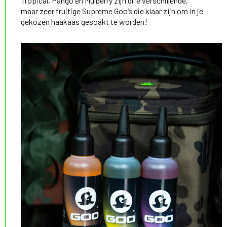
Tropical, Pango en Mulberry zijn drie verschillende,
maar zeer fruitige Supreme Goo’s die klaar zijn om in je
gekozen haakaas gesoakt te worden!