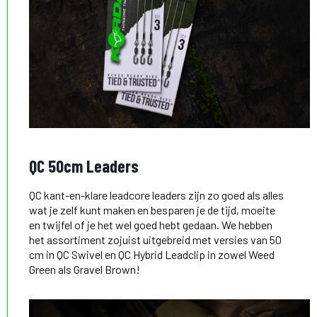
QC 50cm Leaders
QC kant-en-klare leadcore leaders zijn zo goed als alles
wat je zelf kunt maken en besparen je de tijd, moeite
en twijfel of je het wel goed hebt gedaan. We hebben
het assortiment zojuist uitgebreid met versies van 50
cm in QC Swivel en QC Hybrid Leadclip in zowel Weed
Green als Gravel Brown!