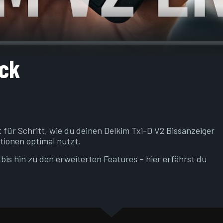
ick
 für Schritt, wie du deinen Delkim Txi-D V2 Bissanzeiger
ktionen optimal nutzt.
bis hin zu den erweiterten Features – hier erfährst du