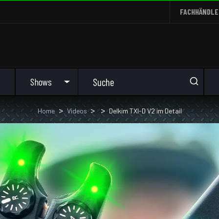
FACHHÄNDLE
Shows
Home
Videos
Delkim TXI-D V2 im Detail