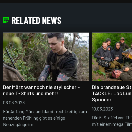
RELATED NEWS
Der März war noch nie stylischer -
Die brandneue St
neue T-Shirts und mehr!
TACKLE: Lac Luna
Spooner
06.03.2023
10.03.2023
Für Anfang März und damit rechtzeitig zum
Die 6. Staffel von Th
nahenden Frühling gibt es einige
mit einem mega Fil
Neuzugänge im