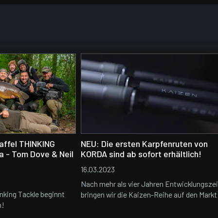
affel THINKING
NEU: Die ersten Karpfenruten von
 - Tom Dove & Neil
KORDA sind ab sofort erhältlich!
16.03.2023
Nach mehr als vier Jahren Entwicklungszei
inking Tackle beginnt
bringen wir die Kaizen-Reihe auf den Markt
m!