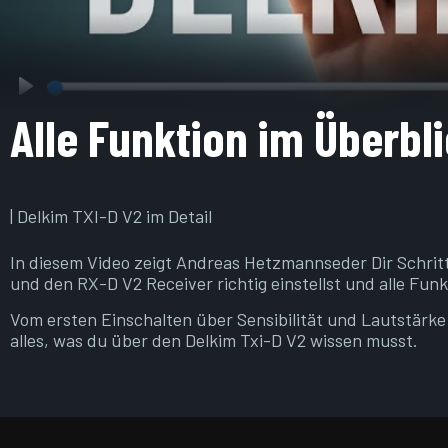
Play
Alle Funktion im Überbl
| Delkim TXI-D V2 im Detail
In diesem Video zeigt Andreas Hetzmannseder Dir Schritt
und den RX-D V2 Receiver richtig einstellst und alle Fun
Vom ersten Einschalten über Sensibilität und Lautstärke 
alles, was du über den Delkim Txi-D V2 wissen musst.