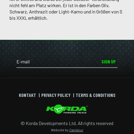
nicht fehl am Platz wirken. Er ist in den Farben Oliv,
Schwarz, Anthrazit oder Light-Kamo und in Größen von S
bis XXXL erhältlich.
SIGN UP
KONTAKT
PRIVACY POLICY
TERMS & CONDITIONS
© Korda Developments Ltd. All rights reserved
Website by
Candour