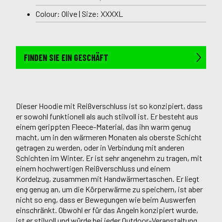
Colour: Olive | Size: XXXXL
FINDEN SIE EIN GESCHÄFT
Dieser Hoodie mit Reißverschluss ist so konzipiert, dass
er sowohl funktionell als auch stilvoll ist. Er besteht aus
einem gerippten Fleece-Material, das ihn warm genug
macht, um in den wärmeren Monaten als oberste Schicht
getragen zu werden, oder in Verbindung mit anderen
Schichten im Winter. Er ist sehr angenehm zu tragen, mit
einem hochwertigen Reißverschluss und einem
Kordelzug, zusammen mit Handwärmertaschen. Er liegt
eng genug an, um die Körperwärme zu speichern, ist aber
nicht so eng, dass er Bewegungen wie beim Auswerfen
einschränkt. Obwohl er für das Angeln konzipiert wurde,
ist er stilvoll und würde bei jeder Outdoor-Veranstaltung