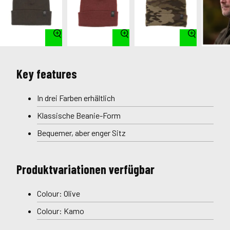
Key features
In drei Farben erhältlich
Klassische Beanie-Form
Bequemer, aber enger Sitz
Produktvariationen verfügbar
Colour: Olive
Colour: Kamo