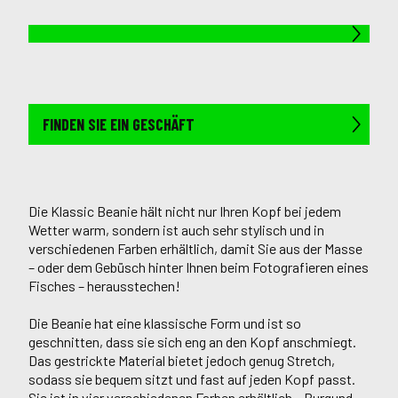
FINDEN SIE EIN GESCHÄFT
Die Klassic Beanie hält nicht nur Ihren Kopf bei jedem
Wetter warm, sondern ist auch sehr stylisch und in
verschiedenen Farben erhältlich, damit Sie aus der Masse
– oder dem Gebüsch hinter Ihnen beim Fotografieren eines
Fisches – herausstechen!
Die Beanie hat eine klassische Form und ist so
geschnitten, dass sie sich eng an den Kopf anschmiegt.
Das gestrickte Material bietet jedoch genug Stretch,
sodass sie bequem sitzt und fast auf jeden Kopf passt.
Sie ist in vier verschiedenen Farben erhältlich – Burgund,