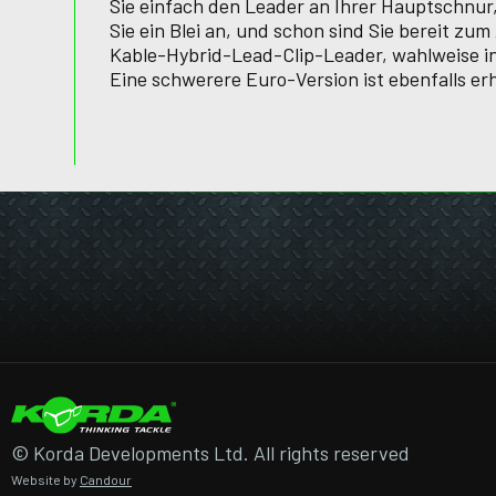
Sie einfach den Leader an Ihrer Hauptschnu
Sie ein Blei an, und schon sind Sie bereit z
Kable-Hybrid-Lead-Clip-Leader, wahlweise in
Eine schwerere Euro-Version ist ebenfalls erh
© Korda Developments Ltd. All rights reserved
Website by
Candour