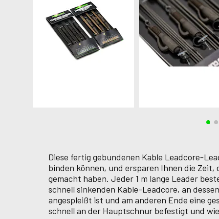
Diese fertig gebundenen Kable Leadcore-Leader
binden können, und ersparen Ihnen die Zeit, d
gemacht haben. Jeder 1 m lange Leader best
schnell sinkenden Kable-Leadcore, an desse
angespleißt ist und am anderen Ende eine ges
schnell an der Hauptschnur befestigt und w