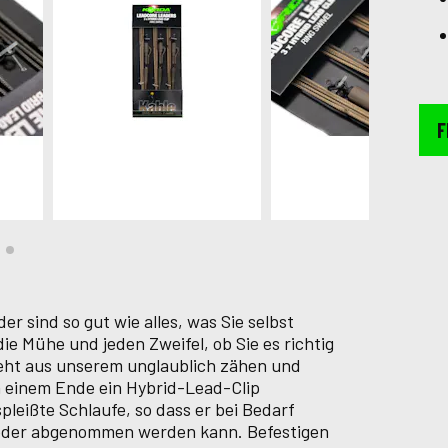
F
 sind so gut wie alles, was Sie selbst
ie Mühe und jeden Zweifel, ob Sie es richtig
eht aus unserem unglaublich zähen und
n einem Ende ein Hybrid-Lead-Clip
pleißte Schlaufe, so dass er bei Bedarf
ieder abgenommen werden kann. Befestigen