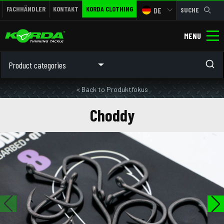
FACHHÄNDLER
KONTAKT
KORDA CLOTHING
DE
SUCHE
MENU
Product categories
< Back to Produktfokus
Choddy