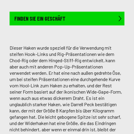
FINDEN SIE EIN GESCHÄFT
Dieser Haken wurde speziell für die Verwendung mit
steifen Hook-Links und Rig-Präsentationen wie dem
Chod-Rig oder dem Hinged-Stiff-Rig entwickelt, kann
aber auch mit anderen Pop-Up-Präsentationen
verwendet werden. Er hat eine nach außen gedrehte Öse,
um bei steifen Präsentationen eine durchgehende Kurve
vom Hool-Link zum Haken zu erhalten, und der Rest
seiner Form basiert auf der ikonischen Wide-Gape-Form,
wenn auch aus etwas dickerem Draht. Es ist ein
unglaublich starker Haken, wie Darrell Peck bestätigen
kann, der mit der Größe 8 Karpfen bis über Kilogramm
gefangen hat. Die leicht gebogene Spitze ist sehr scharf,
und der Widerhaken hat eine Größe, die das Eindringen
nicht behindert, aber wenn er einmal drin ist, bleibt der