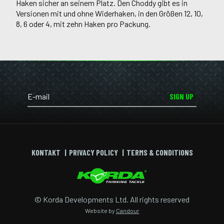
Haken sicher an seinem Platz. Den Choddy gibt es in
Versionen mit und ohne Widerhaken, in den Größen 12, 10,
8, 6 oder 4, mit zehn Haken pro Packung.
SIGN UP
KONTAKT
PRIVACY POLICY
TERMS & CONDITIONS
© Korda Developments Ltd. All rights reserved
Website by
Candour