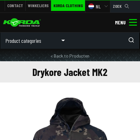
CONTACT
WINKELIERS
KORDA CLOTHING
NL
ZOEK
MENU
Product categories
< Back to Producten
Drykore Jacket MK2