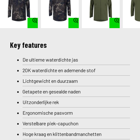
Key features
De ultieme waterdichte jas
20K waterdichte en ademende stof
Lichtgewicht en duurzaam
Getapete en gesealde naden
Uitzonderlijke rek
Ergonomische pasvorm
Verstelbare piek-capuchon
Hoge kraag en klittenbandmanchetten