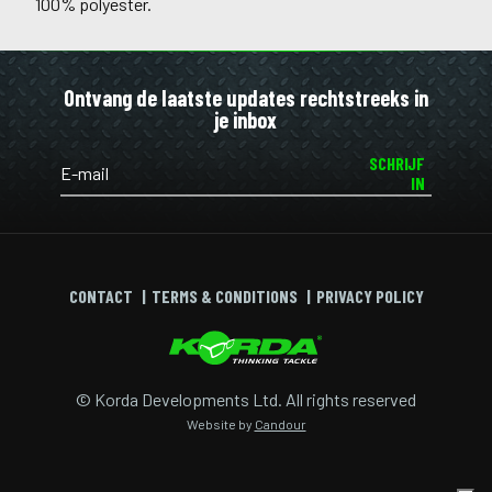
100% polyester.
Ontvang de laatste updates rechtstreeks in
je inbox
SCHRIJF
IN
CONTACT
TERMS & CONDITIONS
PRIVACY POLICY
© Korda Developments Ltd. All rights reserved
Website by
Candour