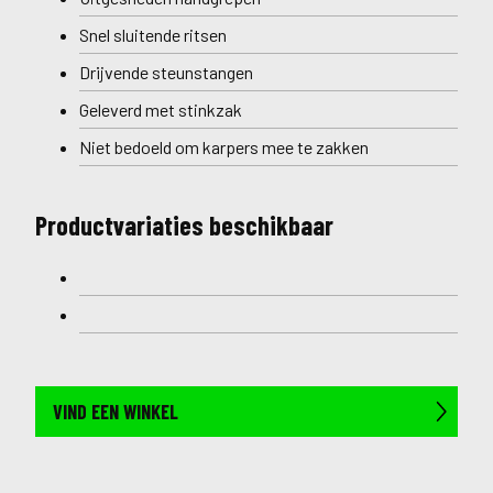
Snel sluitende ritsen
Drijvende steunstangen
Geleverd met stinkzak
Niet bedoeld om karpers mee te zakken
Productvariaties beschikbaar
VIND EEN WINKEL