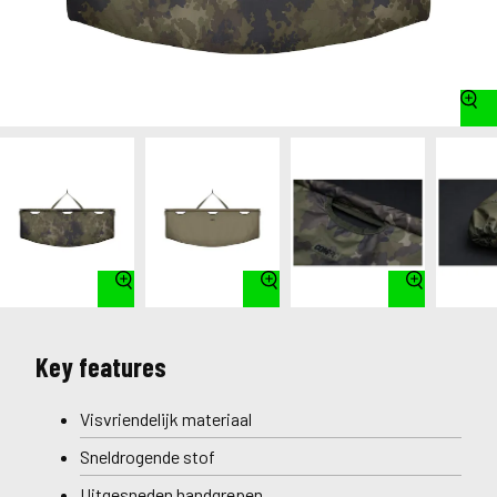
Key features
Visvriendelijk materiaal
Sneldrogende stof
Uitgesneden handgrepen