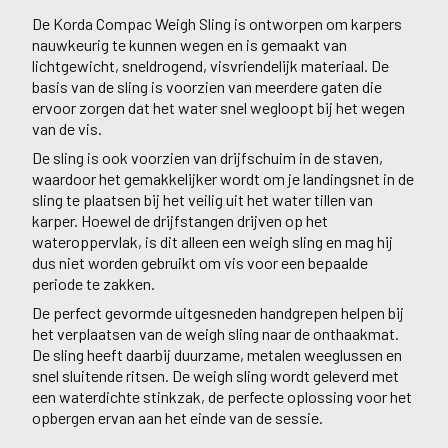
De Korda Compac Weigh Sling is ontworpen om karpers
nauwkeurig te kunnen wegen en is gemaakt van
lichtgewicht, sneldrogend, visvriendelijk materiaal. De
basis van de sling is voorzien van meerdere gaten die
ervoor zorgen dat het water snel wegloopt bij het wegen
van de vis.
De sling is ook voorzien van drijfschuim in de staven,
waardoor het gemakkelijker wordt om je landingsnet in de
sling te plaatsen bij het veilig uit het water tillen van
karper. Hoewel de drijfstangen drijven op het
wateroppervlak, is dit alleen een weigh sling en mag hij
dus niet worden gebruikt om vis voor een bepaalde
periode te zakken.
De perfect gevormde uitgesneden handgrepen helpen bij
het verplaatsen van de weigh sling naar de onthaakmat.
De sling heeft daarbij duurzame, metalen weeglussen en
snel sluitende ritsen. De weigh sling wordt geleverd met
een waterdichte stinkzak, de perfecte oplossing voor het
opbergen ervan aan het einde van de sessie.