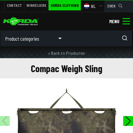
CONTACT
WINKELIERS
KORDA CLOTHING
NL
ZOEK
MENU
Product categories
< Back to Producten
Compac Weigh Sling