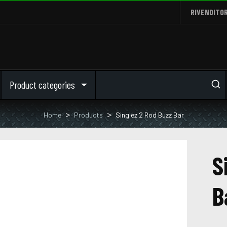
RIVENDITOR
Product categories
Home
Products
Singlez 2 Rod Buzz Bar
S
B