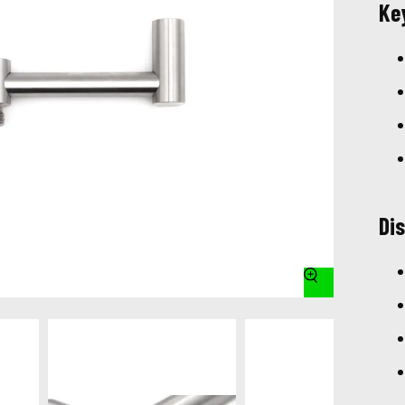
Ke
Dis