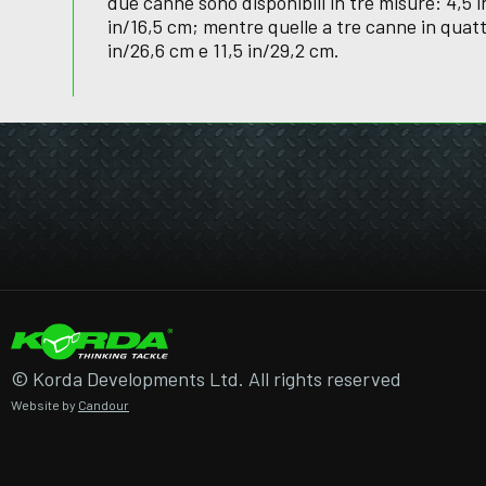
due canne sono disponibili in tre misure: 4,5 in
in/16,5 cm; mentre quelle a tre canne in quattr
in/26,6 cm e 11,5 in/29,2 cm.
© Korda Developments Ltd. All rights reserved
Website by
Candour