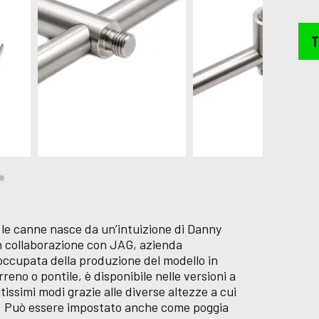
T
 le canne nasce da un’intuizione di Danny
in collaborazione con JAG, azienda
 occupata della produzione del modello in
erreno o pontile, è disponibile nelle versioni a
issimi modi grazie alle diverse altezze a cui
ar. Può essere impostato anche come poggia