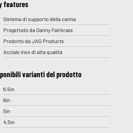
y features
Sistema di supporto della canna
Progettato da Danny Fairbrass
Prodotto da JAG Products
Acciaio inox di alta qualità
ponibili varianti del prodotto
6.5in
6in
5in
4.5in