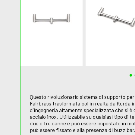
Questo rivoluzionario sistema di supporto per
Fairbrass trasformata poi in realtà da Korda 
d’ingegneria altamente specializzata che si è
acciaio inox. Utilizzabile su qualsiasi tipo di t
due o tre canne e può essere impostato in molt
può essere fissato e alla presenza di buzz b