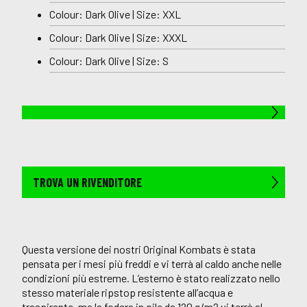
Colour: Dark Olive | Size: XXL
Colour: Dark Olive | Size: XXXL
Colour: Dark Olive | Size: S
TROVA UN RIVENDITORE
Questa versione dei nostri Original Kombats è stata
pensata per i mesi più freddi e vi terrà al caldo anche nelle
condizioni più estreme. L’esterno è stato realizzato nello
stesso materiale ripstop resistente all’acqua e
traspirante, ma la fodera in pile da 120 g/m2 vi terrà al