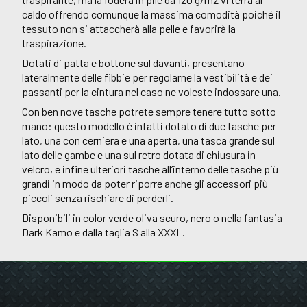
caldo offrendo comunque la massima comodità poiché il
tessuto non si attaccherà alla pelle e favorirà la
traspirazione.
Dotati di patta e bottone sul davanti, presentano
lateralmente delle fibbie per regolarne la vestibilità e dei
passanti per la cintura nel caso ne voleste indossare una.
Con ben nove tasche potrete sempre tenere tutto sotto
mano: questo modello è infatti dotato di due tasche per
lato, una con cerniera e una aperta, una tasca grande sul
lato delle gambe e una sul retro dotata di chiusura in
velcro, e infine ulteriori tasche all’interno delle tasche più
grandi in modo da poter riporre anche gli accessori più
piccoli senza rischiare di perderli.
Disponibili in color verde oliva scuro, nero o nella fantasia
Dark Kamo e dalla taglia S alla XXXL.