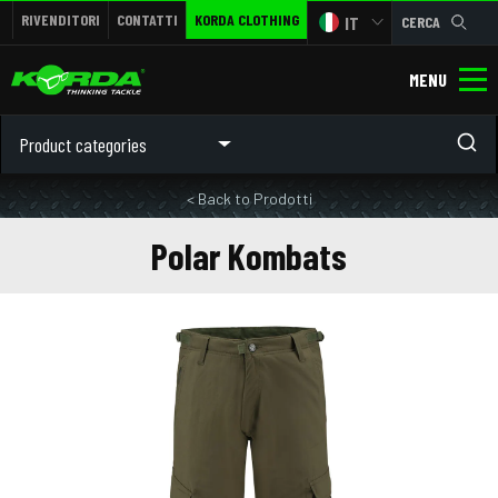
RIVENDITORI
CONTATTI
KORDA CLOTHING
IT
CERCA
MENU
Product categories
< Back to Prodotti
Polar Kombats