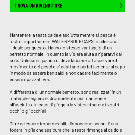
TROVA UN RIVENDITORE
Mantenere la testa calda e asciutta mentre si pesca è
molto importante e i WATERPROOF CAPS in pile sono
l'ideale per questo. Hanno lo stesso vantaggio di un
berretto normale, in quanto la visiera aiuta a ripararvi dal
sole. Utilissimi quando si deve lanciare od osservare il
movimento dei pesci e si adattano perfettamente al capo
in modo da essere ben saldi e non cadere facilmente o
essere spazzati via.
A differenza di un normale berretto, sono realizzati in un
materiale leggero e idrorepellente per mantenervi
all'asciutto. In caso di pioggia la visiera riparerà i vostri
occhi o gli occhiali.
Oltre ad essere impermeabili, dispongono anche di una
fodera in pile che assicura che la testa rimanga al caldo e