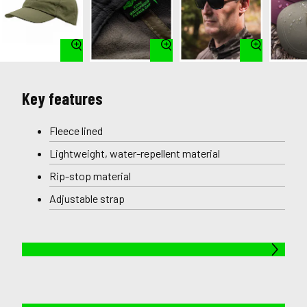
Key features
Fleece lined
Lightweight, water-repellent material
Rip-stop material
Adjustable strap