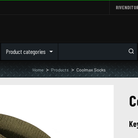
RIVENDITOR
Product categories
Home
Products
Coolmax Socks
C
Ke