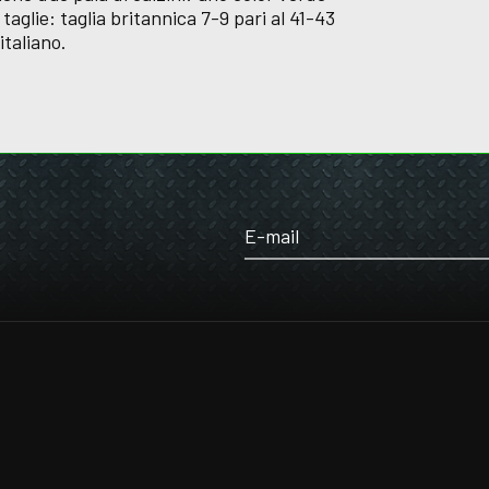
i taglie: taglia britannica 7-9 pari al 41-43
italiano.