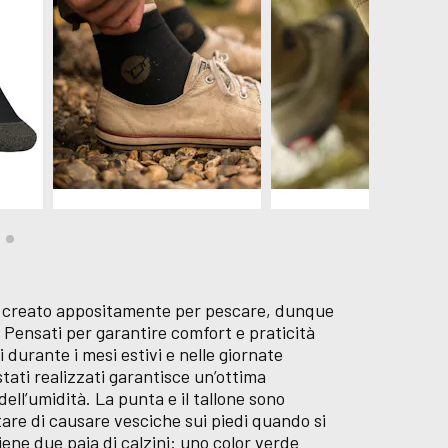
to creato appositamente per pescare, dunque
? Pensati per garantire comfort e praticità
 durante i mesi estivi e nelle giornate
stati realizzati garantisce un’ottima
 dell’umidità. La punta e il tallone sono
itare di causare vesciche sui piedi quando si
iene due paia di calzini: uno color verde