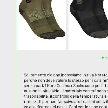
Solitamente ciò che indossiamo in riva è sta
perché non deve valere lo stesso per i calzini
senza pari, i Kore Coolmax Socks sono perfetti
autunnali più calde. Il materiale con cui sono 
traspirabilità, il controllo della temperatura e
rinforzati per non far scivolare i calzini ed ev
va alla ricerca dei pesci. Ogni confezione cont