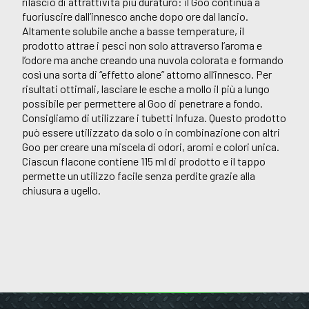
rilascio di attrattività più duraturo: il Goo continua a
fuoriuscire dall’innesco anche dopo ore dal lancio.
Altamente solubile anche a basse temperature, il
prodotto attrae i pesci non solo attraverso l’aroma e
l’odore ma anche creando una nuvola colorata e formando
così una sorta di “effetto alone” attorno all’innesco. Per
risultati ottimali, lasciare le esche a mollo il più a lungo
possibile per permettere al Goo di penetrare a fondo.
Consigliamo di utilizzare i tubetti Infuza. Questo prodotto
può essere utilizzato da solo o in combinazione con altri
Goo per creare una miscela di odori, aromi e colori unica.
Ciascun flacone contiene 115 ml di prodotto e il tappo
permette un utilizzo facile senza perdite grazie alla
chiusura a ugello.