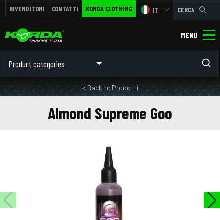
RIVENDITORI
CONTATTI
KORDA CLOTHING
IT
CERCA
MENU
Product categories
< Back to Prodotti
Almond Supreme Goo