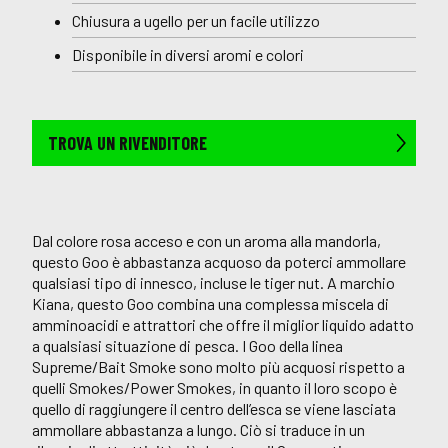
Chiusura a ugello per un facile utilizzo
Disponibile in diversi aromi e colori
TROVA UN RIVENDITORE
Dal colore rosa acceso e con un aroma alla mandorla,
questo Goo è abbastanza acquoso da poterci ammollare
qualsiasi tipo di innesco, incluse le tiger nut. A marchio
Kiana, questo Goo combina una complessa miscela di
amminoacidi e attrattori che offre il miglior liquido adatto
a qualsiasi situazione di pesca. I Goo della linea
Supreme/Bait Smoke sono molto più acquosi rispetto a
quelli Smokes/Power Smokes, in quanto il loro scopo è
quello di raggiungere il centro dell’esca se viene lasciata
ammollare abbastanza a lungo. Ciò si traduce in un