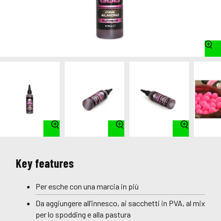
Key features
Per esche con una marcia in più
Da aggiungere all’innesco, ai sacchetti in PVA, al mix
per lo spodding e alla pastura