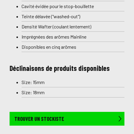
Cavité évidée pour le stop-bouillette
Teinte délavée ("washed-out")
Densité Wafter (coulant lentement)
Imprégnées des arômes Mainline
Disponibles en cinq arômes
Déclinaisons de produits disponibles
Size: 15mm
Size: 18mm
TROUVER UN STOCKISTE