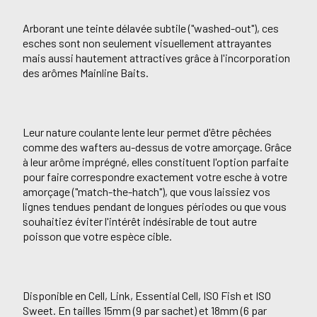
Arborant une teinte délavée subtile ("washed-out"), ces
esches sont non seulement visuellement attrayantes
mais aussi hautement attractives grâce à l'incorporation
des arômes Mainline Baits.
Leur nature coulante lente leur permet d'être pêchées
comme des wafters au-dessus de votre amorçage. Grâce
à leur arôme imprégné, elles constituent l'option parfaite
pour faire correspondre exactement votre esche à votre
amorçage ("match-the-hatch"), que vous laissiez vos
lignes tendues pendant de longues périodes ou que vous
souhaitiez éviter l'intérêt indésirable de tout autre
poisson que votre espèce cible.
Disponible en Cell, Link, Essential Cell, ISO Fish et ISO
Sweet. En tailles 15mm (9 par sachet) et 18mm (6 par