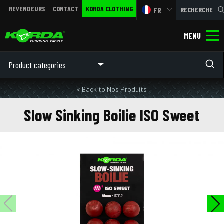
REVENDEURS
CONTACT
KORDA CLOTHING
FR
RECHERCHE
MENU
Product categories
< Back to Nos Produits
Slow Sinking Boilie ISO Sweet