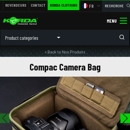
REVENDEURS
CONTACT
KORDA CLOTHING
FR
RECHERCHE
MENU
Product categories
< Back to Nos Produits
Compac Camera Bag