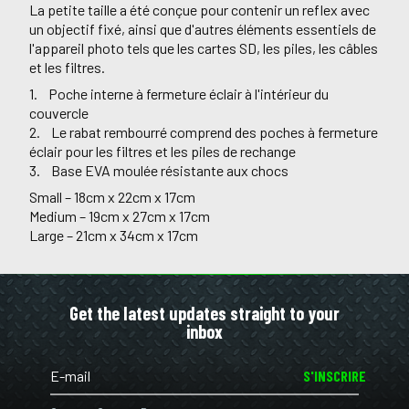
La petite taille a été conçue pour contenir un reflex avec
un objectif fixé, ainsi que d'autres éléments essentiels de
l'appareil photo tels que les cartes SD, les piles, les câbles
et les filtres.
1. Poche interne à fermeture éclair à l'intérieur du
couvercle
2. Le rabat rembourré comprend des poches à fermeture
éclair pour les filtres et les piles de rechange
3. Base EVA moulée résistante aux chocs
Small – 18cm x 22cm x 17cm
Medium – 19cm x 27cm x 17cm
Large – 21cm x 34cm x 17cm
Get the latest updates straight to your
inbox
S'INSCRIRE